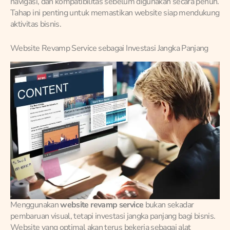
navigasi, dan kompatibilitas sebelum digunakan secara penuh.
Tahap ini penting untuk memastikan website siap mendukung
aktivitas bisnis.
Website Revamp Service sebagai Investasi Jangka Panjang
Menggunakan
website revamp service
bukan sekadar
pembaruan visual, tetapi investasi jangka panjang bagi bisnis.
Website yang optimal akan terus bekerja sebagai alat