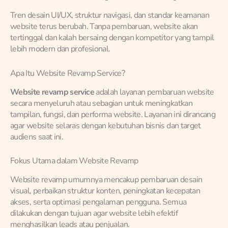
Tren desain UI/UX, struktur navigasi, dan standar keamanan
website terus berubah. Tanpa pembaruan, website akan
tertinggal dan kalah bersaing dengan kompetitor yang tampil
lebih modern dan profesional.
Apa Itu Website Revamp Service?
Website revamp service
adalah layanan pembaruan website
secara menyeluruh atau sebagian untuk meningkatkan
tampilan, fungsi, dan performa website. Layanan ini dirancang
agar website selaras dengan kebutuhan bisnis dan target
audiens saat ini.
Fokus Utama dalam Website Revamp
Website revamp umumnya mencakup pembaruan desain
visual, perbaikan struktur konten, peningkatan kecepatan
akses, serta optimasi pengalaman pengguna. Semua
dilakukan dengan tujuan agar website lebih efektif
menghasilkan leads atau penjualan.