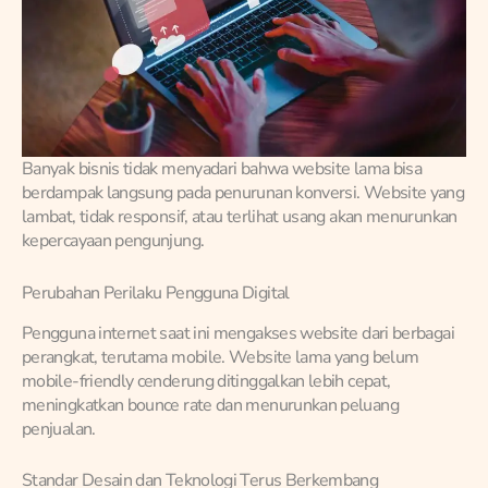
Banyak bisnis tidak menyadari bahwa website lama bisa
berdampak langsung pada penurunan konversi. Website yang
lambat, tidak responsif, atau terlihat usang akan menurunkan
kepercayaan pengunjung.
Perubahan Perilaku Pengguna Digital
Pengguna internet saat ini mengakses website dari berbagai
perangkat, terutama mobile. Website lama yang belum
mobile-friendly cenderung ditinggalkan lebih cepat,
meningkatkan bounce rate dan menurunkan peluang
penjualan.
Standar Desain dan Teknologi Terus Berkembang