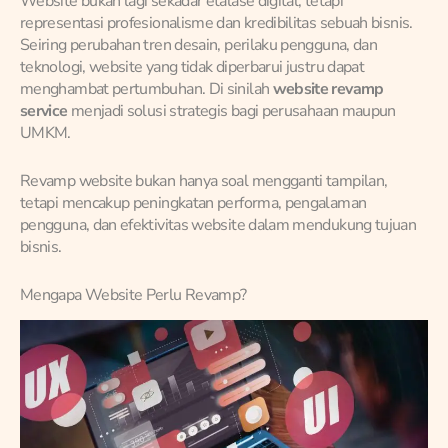
Website bukan lagi sekadar etalase digital, tetapi
representasi profesionalisme dan kredibilitas sebuah bisnis.
Seiring perubahan tren desain, perilaku pengguna, dan
teknologi, website yang tidak diperbarui justru dapat
menghambat pertumbuhan. Di sinilah
website revamp
service
menjadi solusi strategis bagi perusahaan maupun
UMKM.
Revamp website bukan hanya soal mengganti tampilan,
tetapi mencakup peningkatan performa, pengalaman
pengguna, dan efektivitas website dalam mendukung tujuan
bisnis.
Mengapa Website Perlu Revamp?