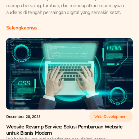
mampu bersaing, tumbuh, dan mendapatkan kepercayaan
audiens di tengah persaingan digital yang semakin ketat.
Selengkapnya
December 28, 2025
Web Development
Website Revamp Service: Solusi Pembaruan Website
untuk Bisnis Modern