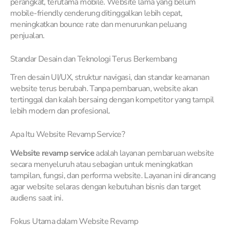
perangkat, terutama mobile. Website lama yang belum
mobile-friendly cenderung ditinggalkan lebih cepat,
meningkatkan bounce rate dan menurunkan peluang
penjualan.
Standar Desain dan Teknologi Terus Berkembang
Tren desain UI/UX, struktur navigasi, dan standar keamanan
website terus berubah. Tanpa pembaruan, website akan
tertinggal dan kalah bersaing dengan kompetitor yang tampil
lebih modern dan profesional.
Apa Itu Website Revamp Service?
Website revamp service
adalah layanan pembaruan website
secara menyeluruh atau sebagian untuk meningkatkan
tampilan, fungsi, dan performa website. Layanan ini dirancang
agar website selaras dengan kebutuhan bisnis dan target
audiens saat ini.
Fokus Utama dalam Website Revamp