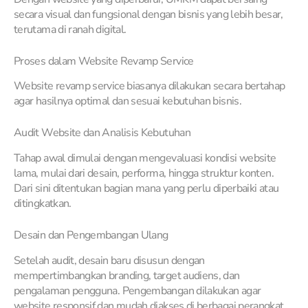
secara visual dan fungsional dengan bisnis yang lebih besar,
terutama di ranah digital.
Proses dalam Website Revamp Service
Website revamp service biasanya dilakukan secara bertahap
agar hasilnya optimal dan sesuai kebutuhan bisnis.
Audit Website dan Analisis Kebutuhan
Tahap awal dimulai dengan mengevaluasi kondisi website
lama, mulai dari desain, performa, hingga struktur konten.
Dari sini ditentukan bagian mana yang perlu diperbaiki atau
ditingkatkan.
Desain dan Pengembangan Ulang
Setelah audit, desain baru disusun dengan
mempertimbangkan branding, target audiens, dan
pengalaman pengguna. Pengembangan dilakukan agar
website responsif dan mudah diakses di berbagai perangkat.