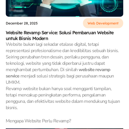
December 28, 2025
Web Development
Website Revamp Service: Solusi Pembaruan Website
untuk Bisnis Modern
Website bukan lagi sekadar etalase digital, tetapi
representasi profesionalisme dan kredibilitas sebuah bisnis.
Seiring perubahan tren desain, perilaku pengguna, dan
teknologi, website yang tidak diperbarui justru dapat
menghambat pertumbuhan. Di sinilah
website revamp
service
menjadi solusi strategis bagi perusahaan maupun
UMKM.
Revamp website bukan hanya soal mengganti tampilan,
tetapi mencakup peningkatan performa, pengalaman
pengguna, dan efektivitas website dalam mendukung tujuan
bisnis.
Mengapa Website Perlu Revamp?