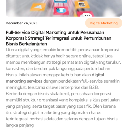
December 24, 2025
Digital Marketing
Full-Service Digital Marketing untuk Perusahaan
Korporasi: Strategi Terintegrasi untuk Pertumbuhan
Bisnis Berkelanjutan
Di era digital yang semakin kompetitif, perusahaan korporasi
dituntut untuk tidak hanya hadir secara online, tetapi juga
mampu membangun strategi pemasaran digital yang terukur,
konsisten, dan berdampak langsung pada pertumbuhan
bisnis. Inilah alasan mengapa kebutuhan akan
digital
marketing services
dengan pendekatan full-service semakin
meningkat, terutama di level enterprise dan B2B.
Berbeda dengan bisnis skala kecil, perusahaan korporasi
memiliki struktur organisasi yang kompleks, siklus penjualan
yang panjang, serta target pasar yang spesifik. Oleh karena
itu, strategi digital marketing yang digunakan harus
terintegrasi, berbasis data, dan selaras dengan tujuan bisnis
jangka panjang.