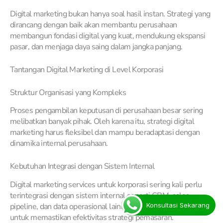
Digital marketing bukan hanya soal hasil instan. Strategi yang
dirancang dengan baik akan membantu perusahaan
membangun fondasi digital yang kuat, mendukung ekspansi
pasar, dan menjaga daya saing dalam jangka panjang.
Tantangan Digital Marketing di Level Korporasi
Struktur Organisasi yang Kompleks
Proses pengambilan keputusan di perusahaan besar sering
melibatkan banyak pihak. Oleh karena itu, strategi digital
marketing harus fleksibel dan mampu beradaptasi dengan
dinamika internal perusahaan.
Kebutuhan Integrasi dengan Sistem Internal
Digital marketing services untuk korporasi sering kali perlu
terintegrasi dengan sistem internal seperti CRM, sales
Konsultasi Sekarang
pipeline, dan data operasional lainnya. Integrasi ini penting
untuk memastikan efektivitas strategi pemasaran.