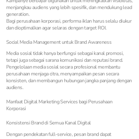
Kampanye berbayar digunakan untuk meningkatkan visibilitas,
menjangkau audiens yang lebih spesifik, dan mendukung lead
generation.
Bagi perusahaan korporasi, performa iklan harus selalu diukur
dan dioptimalkan agar selaras dengan target ROI.
Social Media Management untuk Brand Awareness
Media sosial tidak hanya berfungsi sebagai kanal promosi,
tetapi juga sebagai sarana komunikasi dan reputasi brand.
Pengelolaan media sosial secara profesional membantu
perusahaan menjaga citra, menyampaikan pesan secara
konsisten, dan membangun hubungan jangka panjang dengan
audiens.
Manfaat Digital Marketing Services bagi Perusahaan
Korporasi
Konsistensi Brand di Semua Kanal Digital
Dengan pendekatan full-service, pesan brand dapat