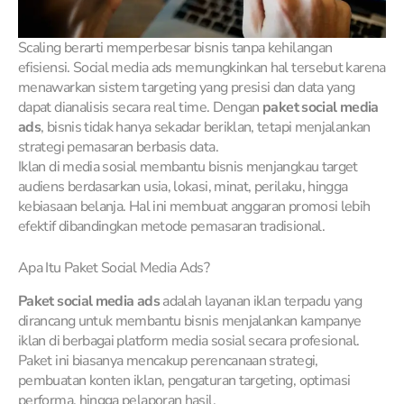
Scaling berarti memperbesar bisnis tanpa kehilangan
efisiensi. Social media ads memungkinkan hal tersebut karena
menawarkan sistem targeting yang presisi dan data yang
dapat dianalisis secara real time. Dengan
paket social media
ads
, bisnis tidak hanya sekadar beriklan, tetapi menjalankan
strategi pemasaran berbasis data.
Iklan di media sosial membantu bisnis menjangkau target
audiens berdasarkan usia, lokasi, minat, perilaku, hingga
kebiasaan belanja. Hal ini membuat anggaran promosi lebih
efektif dibandingkan metode pemasaran tradisional.
Apa Itu Paket Social Media Ads?
Paket social media ads
adalah layanan iklan terpadu yang
dirancang untuk membantu bisnis menjalankan kampanye
iklan di berbagai platform media sosial secara profesional.
Paket ini biasanya mencakup perencanaan strategi,
pembuatan konten iklan, pengaturan targeting, optimasi
performa, hingga pelaporan hasil.