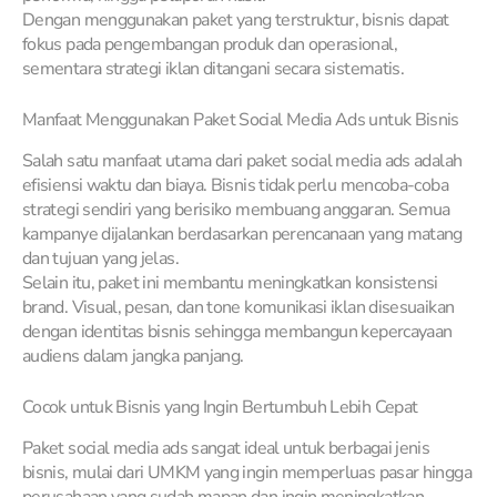
Dengan menggunakan paket yang terstruktur, bisnis dapat
fokus pada pengembangan produk dan operasional,
sementara strategi iklan ditangani secara sistematis.
Manfaat Menggunakan Paket Social Media Ads untuk Bisnis
Salah satu manfaat utama dari paket social media ads adalah
efisiensi waktu dan biaya. Bisnis tidak perlu mencoba-coba
strategi sendiri yang berisiko membuang anggaran. Semua
kampanye dijalankan berdasarkan perencanaan yang matang
dan tujuan yang jelas.
Selain itu, paket ini membantu meningkatkan konsistensi
brand. Visual, pesan, dan tone komunikasi iklan disesuaikan
dengan identitas bisnis sehingga membangun kepercayaan
audiens dalam jangka panjang.
Cocok untuk Bisnis yang Ingin Bertumbuh Lebih Cepat
Paket social media ads sangat ideal untuk berbagai jenis
bisnis, mulai dari UMKM yang ingin memperluas pasar hingga
perusahaan yang sudah mapan dan ingin meningkatkan