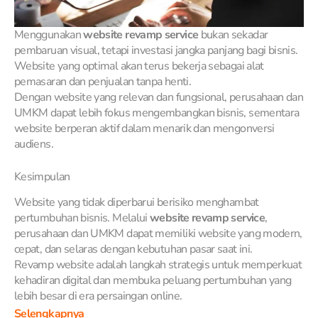
Menggunakan
website revamp service
bukan sekadar
pembaruan visual, tetapi investasi jangka panjang bagi bisnis.
Website yang optimal akan terus bekerja sebagai alat
pemasaran dan penjualan tanpa henti.
Dengan website yang relevan dan fungsional, perusahaan dan
UMKM dapat lebih fokus mengembangkan bisnis, sementara
website berperan aktif dalam menarik dan mengonversi
audiens.
Kesimpulan
Website yang tidak diperbarui berisiko menghambat
pertumbuhan bisnis. Melalui
website revamp service
,
perusahaan dan UMKM dapat memiliki website yang modern,
cepat, dan selaras dengan kebutuhan pasar saat ini.
Revamp website adalah langkah strategis untuk memperkuat
kehadiran digital dan membuka peluang pertumbuhan yang
lebih besar di era persaingan online.
Selengkapnya