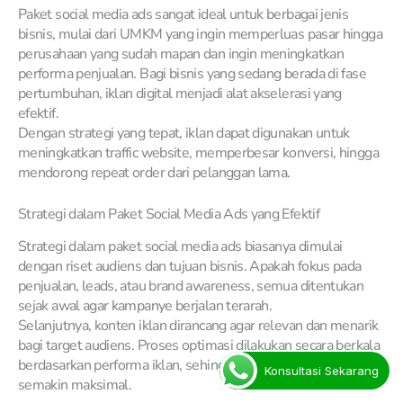
Paket social media ads sangat ideal untuk berbagai jenis
bisnis, mulai dari UMKM yang ingin memperluas pasar hingga
perusahaan yang sudah mapan dan ingin meningkatkan
performa penjualan. Bagi bisnis yang sedang berada di fase
pertumbuhan, iklan digital menjadi alat akselerasi yang
efektif.
Dengan strategi yang tepat, iklan dapat digunakan untuk
meningkatkan traffic website, memperbesar konversi, hingga
mendorong repeat order dari pelanggan lama.
Strategi dalam Paket Social Media Ads yang Efektif
Strategi dalam paket social media ads biasanya dimulai
dengan riset audiens dan tujuan bisnis. Apakah fokus pada
penjualan, leads, atau brand awareness, semua ditentukan
sejak awal agar kampanye berjalan terarah.
Selanjutnya, konten iklan dirancang agar relevan dan menarik
bagi target audiens. Proses optimasi dilakukan secara berkala
berdasarkan performa iklan, sehingga hasil yang didapatkan
Konsultasi Sekarang
semakin maksimal.