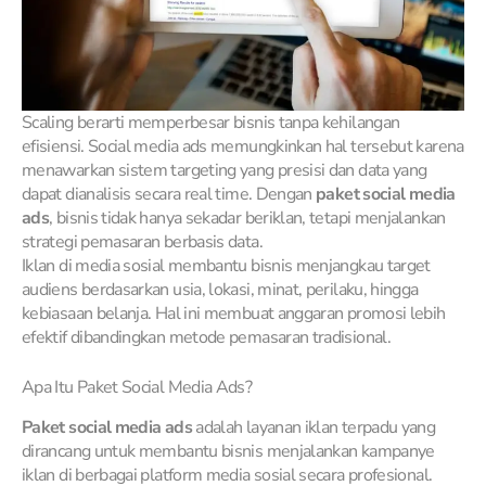
Scaling berarti memperbesar bisnis tanpa kehilangan
efisiensi. Social media ads memungkinkan hal tersebut karena
menawarkan sistem targeting yang presisi dan data yang
dapat dianalisis secara real time. Dengan
paket social media
ads
, bisnis tidak hanya sekadar beriklan, tetapi menjalankan
strategi pemasaran berbasis data.
Iklan di media sosial membantu bisnis menjangkau target
audiens berdasarkan usia, lokasi, minat, perilaku, hingga
kebiasaan belanja. Hal ini membuat anggaran promosi lebih
efektif dibandingkan metode pemasaran tradisional.
Apa Itu Paket Social Media Ads?
Paket social media ads
adalah layanan iklan terpadu yang
dirancang untuk membantu bisnis menjalankan kampanye
iklan di berbagai platform media sosial secara profesional.