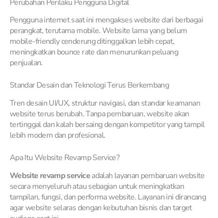
Perubahan Perilaku Pengguna Digital
Pengguna internet saat ini mengakses website dari berbagai
perangkat, terutama mobile. Website lama yang belum
mobile-friendly cenderung ditinggalkan lebih cepat,
meningkatkan bounce rate dan menurunkan peluang
penjualan.
Standar Desain dan Teknologi Terus Berkembang
Tren desain UI/UX, struktur navigasi, dan standar keamanan
website terus berubah. Tanpa pembaruan, website akan
tertinggal dan kalah bersaing dengan kompetitor yang tampil
lebih modern dan profesional.
Apa Itu Website Revamp Service?
Website revamp service
adalah layanan pembaruan website
secara menyeluruh atau sebagian untuk meningkatkan
tampilan, fungsi, dan performa website. Layanan ini dirancang
agar website selaras dengan kebutuhan bisnis dan target