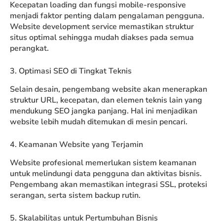
Kecepatan loading dan fungsi mobile-responsive
menjadi faktor penting dalam pengalaman pengguna.
Website development service memastikan struktur
situs optimal sehingga mudah diakses pada semua
perangkat.
3. Optimasi SEO di Tingkat Teknis
Selain desain, pengembang website akan menerapkan
struktur URL, kecepatan, dan elemen teknis lain yang
mendukung SEO jangka panjang. Hal ini menjadikan
website lebih mudah ditemukan di mesin pencari.
4. Keamanan Website yang Terjamin
Website profesional memerlukan sistem keamanan
untuk melindungi data pengguna dan aktivitas bisnis.
Pengembang akan memastikan integrasi SSL, proteksi
serangan, serta sistem backup rutin.
5. Skalabilitas untuk Pertumbuhan Bisnis