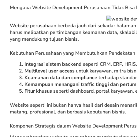
Mengapa Website Development Perusahaan Tidak Bisa 
Website perusahaan berbeda jauh dari sekadar halaman 
harus melibatkan pertimbangan keamanan data, skalabi
yang mendukung tujuan bisnis.
Kebutuhan Perusahaan yang Membutuhkan Pendekatan
Integrasi sistem backend
seperti CRM, ERP, HRIS, 
Multilevel user access
untuk karyawan, mitra bisni
Keamanan data dan compliance
terhadap standar 
Kemampuan menangani traffic tinggi dan pertu
Fitur khusus
seperti dashboard, portal karyawan,
Website seperti ini bukan hanya hasil dari desain mena
matang, profesional, dan berbasis kebutuhan bisnis.
Komponen Strategis dalam Website Development Peru