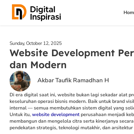
Skip
Hom
to
content
Sunday, October 12, 2025
Website Development Per
dan Modern
Akbar Taufik Ramadhan H
Di era digital saat ini, website bukan lagi sekadar alat
keseluruhan operasi bisnis modern. Baik untuk brand visi
internal — semua membutuhkan sistem digital yang solid
Untuk itu,
website development
perusahaan menjadi kebu
membangun dan mengelola citra serta kinerjanya secara
pendekatan strategis, teknologi mutakhir, dan arsitektu