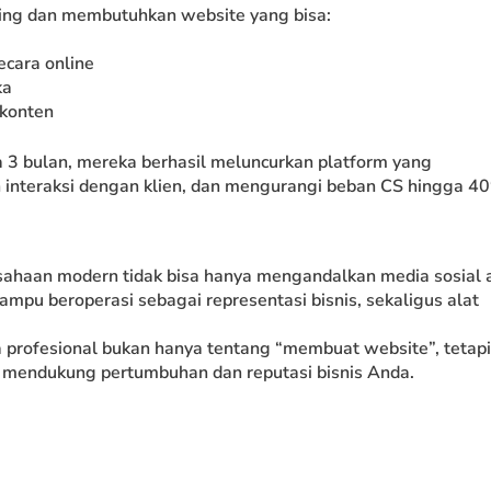
ding dan membutuhkan website yang bisa:
cara online
ka
 konten
 3 bulan, mereka berhasil meluncurkan platform yang
n interaksi dengan klien, dan mengurangi beban CS hingga 4
usahaan modern tidak bisa hanya mengandalkan media sosial 
ampu beroperasi sebagai representasi bisnis, sekaligus alat
 profesional bukan hanya tentang “membuat website”, tetapi
k mendukung pertumbuhan dan reputasi bisnis Anda.