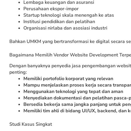
Lembaga keuangan dan asuransi
Perusahaan ekspor-impor
Startup teknologi skala menengah ke atas
Institusi pendidikan dan pelatihan
Organisasi nirlaba dan asosiasi industri
Bahkan UMKM yang bertransformasi ke digital secara ser
Bagaimana Memilih Vendor Website Development Terpe
Dengan banyaknya penyedia jasa pengembangan website, 
penting:
Memiliki portofolio korporat yang relevan
Mampu menjelaskan proses kerja secara transpa
Menggunakan teknologi yang tepat dan aman
Menyediakan dokumentasi dan pelatihan pasca-
Bersedia bekerja sama jangka panjang untuk pe
Memiliki tim ahli di bidang UI/UX, backend, dan 
Studi Kasus Singkat