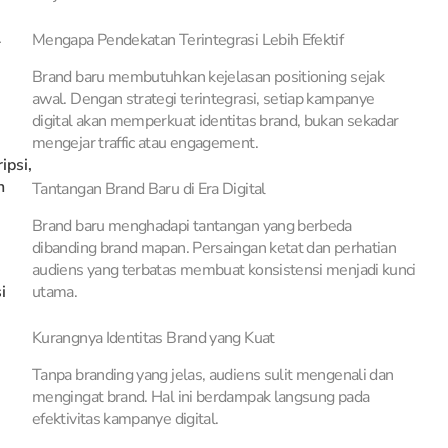
L
Mengapa Pendekatan Terintegrasi Lebih Efektif
Brand baru membutuhkan kejelasan positioning sejak
awal. Dengan strategi terintegrasi, setiap kampanye
digital akan memperkuat identitas brand, bukan sekadar
mengejar traffic atau engagement.
psi,
n
Tantangan Brand Baru di Era Digital
Brand baru menghadapi tantangan yang berbeda
dibanding brand mapan. Persaingan ketat dan perhatian
audiens yang terbatas membuat konsistensi menjadi kunci
i
utama.
Kurangnya Identitas Brand yang Kuat
Tanpa branding yang jelas, audiens sulit mengenali dan
mengingat brand. Hal ini berdampak langsung pada
efektivitas kampanye digital.