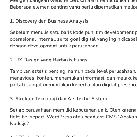
Mengembangkan website perusahaan membutuhkan pendek
Beberapa elemen penting yang perlu diperhatikan melipu
1. Discovery dan Business Analysis
Sebelum menulis satu baris kode pun, tim development p
operasional internal, serta goal digital yang ingin dica
dengan development untuk perusahaan.
2. UX Design yang Berbasis Fungsi
Tampilan estetis penting, namun pada level perusahaan
menavigasi konten, menemukan informasi, dan melakukan
portal) sangat menentukan keberhasilan digital presence
3. Struktur Teknologi dan Arsitektur Sistem
Setiap perusahaan memiliki kebutuhan unik. Oleh karena
fleksibel seperti WordPress atau headless CMS? Apakah 
Node.js?