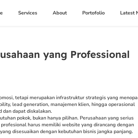
e
Services
About
Portofolio
Latest
usahaan yang Professional
 promosi, tetapi merupakan infrastruktur strategis yang menop
bility, lead generation, manajemen klien, hingga operasional
 dan dapat diskalakan.
tuhan pokok, bukan hanya pilihan. Perusahaan yang serius
 profesional harus memiliki website yang dirancang dengan
r yang disesuaikan dengan kebutuhan bisnis jangka panjang.