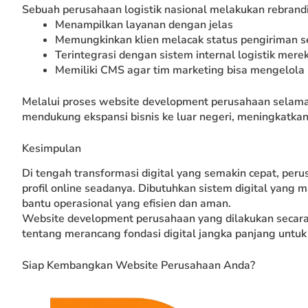
Sebuah perusahaan logistik nasional melakukan rebran
Menampilkan layanan dengan jelas
Memungkinkan klien melacak status pengiriman se
Terintegrasi dengan sistem internal logistik mere
Memiliki CMS agar tim marketing bisa mengelola
Melalui proses website development perusahaan selama
mendukung ekspansi bisnis ke luar negeri, meningkatka
Kesimpulan
Di tengah transformasi digital yang semakin cepat, per
profil online seadanya. Dibutuhkan sistem digital yang m
bantu operasional yang efisien dan aman.
Website development perusahaan yang dilakukan secara
tentang merancang fondasi digital jangka panjang untu
Siap Kembangkan Website Perusahaan Anda?