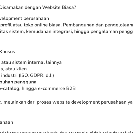
Disamakan dengan Website Biasa?
profil atau toko online biasa. Pembangunan dan pengelolaan
litas sistem, kemudahan integrasi, hingga pengalaman peng
 Khusus
atau sistem internal lainnya
s, atau klien
industri (ISO, GDPR, dll.)
mbuhan pengguna
 e-catalog, hingga e-commerce B2B
rik, melainkan dari proses website development perusahaan y
sahaan