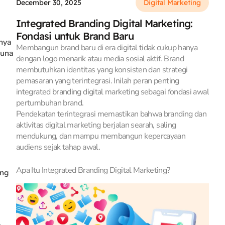
December 30, 2025
Digital Marketing
Integrated Branding Digital Marketing:
Fondasi untuk Brand Baru
nya
Membangun brand baru di era digital tidak cukup hanya
guna
dengan logo menarik atau media sosial aktif. Brand
membutuhkan identitas yang konsisten dan strategi
pemasaran yang terintegrasi. Inilah peran penting
integrated branding digital marketing sebagai fondasi awal
pertumbuhan brand.
Pendekatan terintegrasi memastikan bahwa branding dan
aktivitas digital marketing berjalan searah, saling
mendukung, dan mampu membangun kepercayaan
audiens sejak tahap awal.
Apa Itu Integrated Branding Digital Marketing?
ang