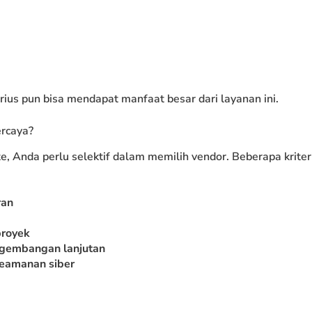
ius pun bisa mendapat manfaat besar dari layanan ini.
rcaya?
Anda perlu selektif dalam memilih vendor. Beberapa kriter
ran
proyek
ngembangan lanjutan
keamanan siber