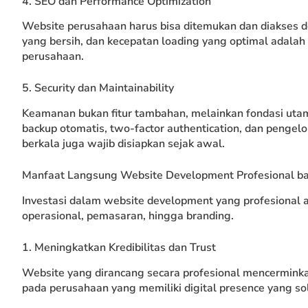
4. SEO dan Performance Optimization
Website perusahaan harus bisa ditemukan dan diakses 
yang bersih, dan kecepatan loading yang optimal adalah
perusahaan.
5. Security dan Maintainability
Keamanan bukan fitur tambahan, melainkan fondasi uta
backup otomatis, two-factor authentication, dan pengel
berkala juga wajib disiapkan sejak awal.
Manfaat Langsung Website Development Profesional b
Investasi dalam website development yang profesional a
operasional, pemasaran, hingga branding.
1. Meningkatkan Kredibilitas dan Trust
Website yang dirancang secara profesional mencerminkan 
pada perusahaan yang memiliki digital presence yang sol