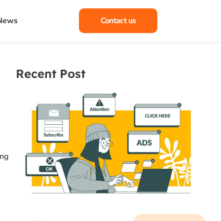
 News
Contact us
Recent Post
ang