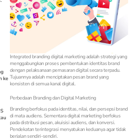
.
Integrated branding digital marketing adalah strategi yang
menggabungkan proses pembentukan identitas brand
dengan pelaksanaan pemasaran digital secara terpadu.
ng
Tujuannya adalah menciptakan pesan brand yang
n ke
konsisten di semua kanal digital.
Perbedaan Branding dan Digital Marketing
Branding berfokus pada identitas, nilai, dan persepsi brand
MS
di mata audiens. Sementara digital marketing berfokus
tau
pada distribusi pesan, akuisisi audiens, dan konversi.
Pendekatan terintegrasi menyatukan keduanya agar tidak
berjalan sendiri-sendiri.