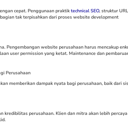
dengan cepat. Penggunaan praktik
technical SEO
, struktur UR
 bagian tak terpisahkan dari proses website development
ma. Pengembangan website perusahaan harus mencakup enkri
olaan user permission yang ketat. Maintenance dan pembarua
agi Perusahaan
kan memberikan dampak nyata bagi perusahaan, baik dari sis
kredibilitas perusahaan. Klien dan mitra akan lebih percaya
id.