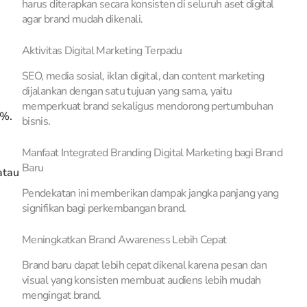
harus diterapkan secara konsisten di seluruh aset digital
agar brand mudah dikenali.
Aktivitas Digital Marketing Terpadu
SEO, media sosial, iklan digital, dan content marketing
dijalankan dengan satu tujuan yang sama, yaitu
memperkuat brand sekaligus mendorong pertumbuhan
0%.
bisnis.
Manfaat Integrated Branding Digital Marketing bagi Brand
Baru
atau
Pendekatan ini memberikan dampak jangka panjang yang
signifikan bagi perkembangan brand.
Meningkatkan Brand Awareness Lebih Cepat
Brand baru dapat lebih cepat dikenal karena pesan dan
visual yang konsisten membuat audiens lebih mudah
mengingat brand.