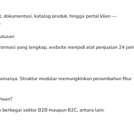
 dokumentasi, katalog produk, hingga portal klien —
.
utusan
formasi yang lengkap, website menjadi alat penjualan 24 jam
samanya. Struktur modular memungkinkan penambahan fitur
haan?
 berbagai sektor B2B maupun B2C, antara lain: