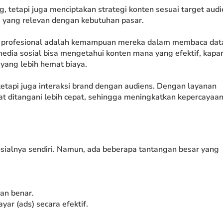
, tetapi juga menciptakan strategi konten sesuai target audi
i yang relevan dengan kebutuhan pasar.
t profesional adalah kemampuan mereka dalam membaca dat
edia sosial bisa mengetahui konten mana yang efektif, kapa
 yang lebih hemat biaya.
tetapi juga interaksi brand dengan audiens. Dengan layanan
t ditangani lebih cepat, sehingga meningkatkan kepercayaa
ialnya sendiri. Namun, ada beberapa tantangan besar yang
an benar.
r (ads) secara efektif.