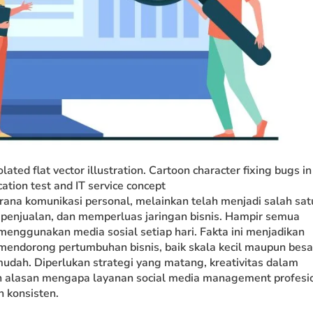
lated flat vector illustration. Cartoon character fixing bugs in
ation test and IT service concept
 sarana komunikasi personal, melainkan telah menjadi salah sat
enjualan, dan memperluas jaringan bisnis. Hampir semua
nggunakan media sosial setiap hari. Fakta ini menjadikan
mendorong pertumbuhan bisnis, baik skala kecil maupun besa
mudah. Diperlukan strategi yang matang, kreativitas dalam
lah alasan mengapa layanan social media management profesi
n konsisten.