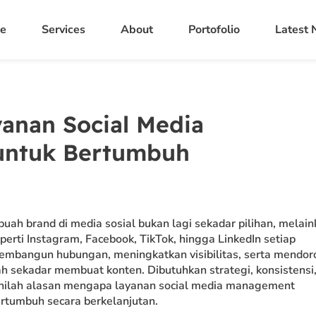
e
Services
About
Portofolio
Latest
anan Social Media
untuk Bertumbuh
buah brand di media sosial bukan lagi sekadar pilihan, melai
erti Instagram, Facebook, TikTok, hingga LinkedIn setiap
k membangun hubungan, meningkatkan visibilitas, serta mendo
h sekadar membuat konten. Dibutuhkan strategi, konsistensi
Inilah alasan mengapa layanan social media management
bertumbuh secara berkelanjutan.