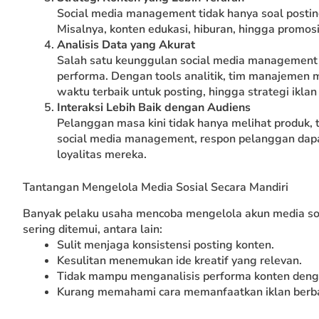
Social media management tidak hanya soal posting
Misalnya, konten edukasi, hiburan, hingga promos
Analisis Data yang Akurat
Salah satu keunggulan social media managemen
performa. Dengan tools analitik, tim manajemen m
waktu terbaik untuk posting, hingga strategi iklan
Interaksi Lebih Baik dengan Audiens
Pelanggan masa kini tidak hanya melihat produk, 
social media management, respon pelanggan dapa
loyalitas mereka.
Tantangan Mengelola Media Sosial Secara Mandiri
Banyak pelaku usaha mencoba mengelola akun media sos
sering ditemui, antara lain:
Sulit menjaga konsistensi posting konten.
Kesulitan menemukan ide kreatif yang relevan.
Tidak mampu menganalisis performa konten deng
Kurang memahami cara memanfaatkan iklan berbaya