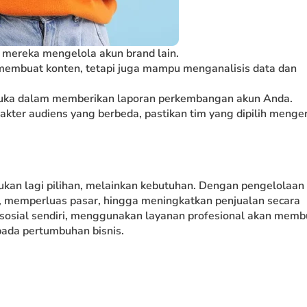
mereka mengelola akun brand lain.
membuat konten, tetapi juga mampu menganalisis data dan
rbuka dalam memberikan laporan perkembangan akun Anda.
rakter audiens yang berbeda, pastikan tim yang dipilih menger
kan lagi pilihan, melainkan kebutuhan. Dengan pengelolaan
, memperluas pasar, hingga meningkatkan penjualan secara
sosial sendiri, menggunakan layanan profesional akan memb
 pada pertumbuhan bisnis.