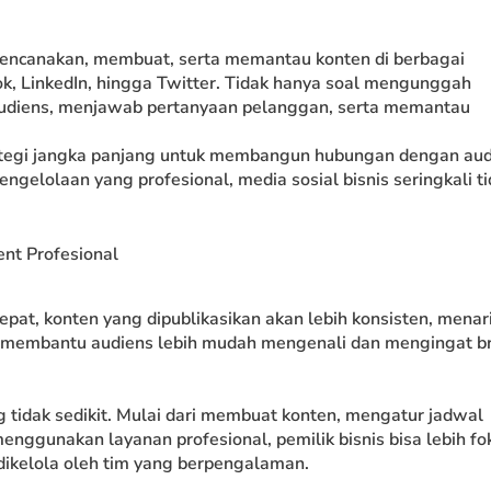
encanakan, membuat, serta memantau konten di berbagai
ok, LinkedIn, hingga Twitter. Tidak hanya soal mengunggah
 audiens, menjawab pertanyaan pelanggan, serta memantau
tegi jangka panjang untuk membangun hubungan dengan aud
engelolaan yang profesional, media sosial bisnis seringkali t
t Profesional
at, konten yang dipublikasikan akan lebih konsisten, menari
ini membantu audiens lebih mudah mengenali dan mengingat b
tidak sedikit. Mulai dari membuat konten, mengatur jadwal
nggunakan layanan profesional, pemilik bisnis bisa lebih fo
dikelola oleh tim yang berpengalaman.