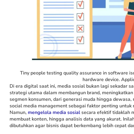
Tiny people testing quality assurance in software iso
hardware device. Applic
Di era digital saat ini, media sosial bukan lagi sekadar
strategi utama dalam membangun brand, meningkatkan p
segmen konsumen, dari generasi muda hingga dewasa, me
social media management sebagai faktor penting untuk 
Namun,
mengelola media sosial
secara efektif tidaklah 
membuat konten, hingga analisis data yang akurat. Ini
dibutuhkan agar bisnis dapat berkembang lebih cepat da