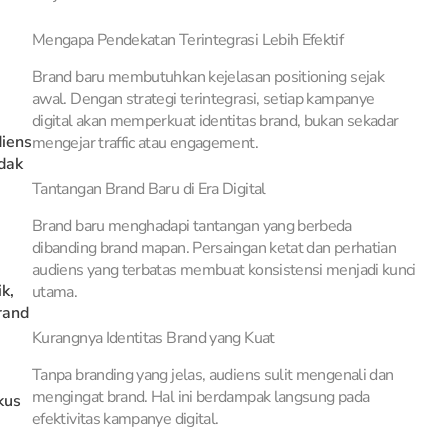
Mengapa Pendekatan Terintegrasi Lebih Efektif
Brand baru membutuhkan kejelasan positioning sejak
awal. Dengan strategi terintegrasi, setiap kampanye
digital akan memperkuat identitas brand, bukan sekadar
iens
mengejar traffic atau engagement.
idak
Tantangan Brand Baru di Era Digital
Brand baru menghadapi tantangan yang berbeda
dibanding brand mapan. Persaingan ketat dan perhatian
audiens yang terbatas membuat konsistensi menjadi kunci
k,
utama.
rand
Kurangnya Identitas Brand yang Kuat
Tanpa branding yang jelas, audiens sulit mengenali dan
mengingat brand. Hal ini berdampak langsung pada
kus
efektivitas kampanye digital.