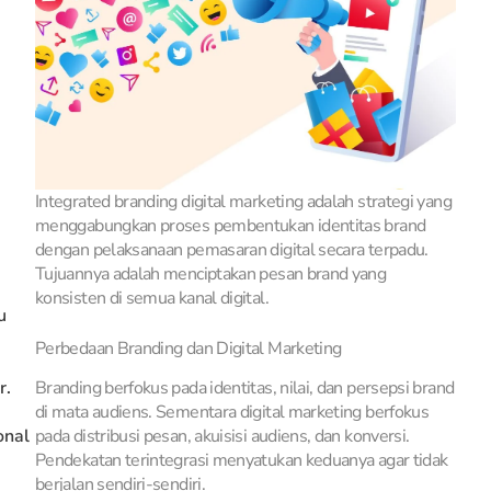
Integrated branding digital marketing adalah strategi yang
menggabungkan proses pembentukan identitas brand
dengan pelaksanaan pemasaran digital secara terpadu.
Tujuannya adalah menciptakan pesan brand yang
konsisten di semua kanal digital.
u
Perbedaan Branding dan Digital Marketing
r.
Branding berfokus pada identitas, nilai, dan persepsi brand
di mata audiens. Sementara digital marketing berfokus
onal
pada distribusi pesan, akuisisi audiens, dan konversi.
Pendekatan terintegrasi menyatukan keduanya agar tidak
berjalan sendiri-sendiri.