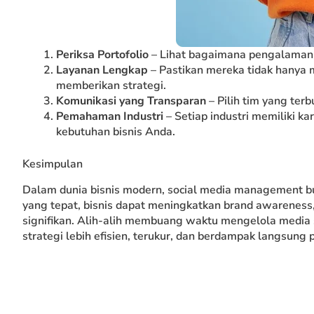
Periksa Portofolio
– Lihat bagaimana pengalaman 
Layanan Lengkap
– Pastikan mereka tidak hanya 
memberikan strategi.
Komunikasi yang Transparan
– Pilih tim yang te
Pemahaman Industri
– Setiap industri memiliki ka
kebutuhan bisnis Anda.
Kesimpulan
Dalam dunia bisnis modern, social media management bu
yang tepat, bisnis dapat meningkatkan brand awareness
signifikan. Alih-alih membuang waktu mengelola media 
strategi lebih efisien, terukur, dan berdampak langsung