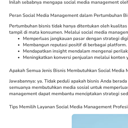
Inilah sebabnya mengapa social media management oleh p
Peran Social Media Management dalam Pertumbuhan Bi
Pertumbuhan bisnis tidak hanya ditentukan oleh kualitas
tampil di mata konsumen. Melalui social media managem
Memperluas jangkauan pasar dengan strategi digit
Membangun reputasi positif di berbagai platform.
Mendapatkan insight mendalam mengenai perila
Meningkatkan konversi penjualan melalui konten 
Apakah Semua Jenis Bisnis Membutuhkan Social Media
Jawabannya: ya. Tidak peduli apakah bisnis Anda berada di
semuanya membutuhkan media sosial untuk memperluas 
management dapat membantu menciptakan strategi seder
Tips Memilih Layanan Social Media Management Profesi