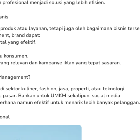
rofesional menjadi solusi yang lebih efisien.
snis
 produk atau layanan, tetapi juga oleh bagaimana bisnis ters
ent, brand dapat:
al yang efektif.
ku konsumen.
yang relevan dan kampanye iklan yang tepat sasaran.
 Management?
 sektor kuliner, fashion, jasa, properti, atau teknologi,
pasar. Bahkan untuk UMKM sekalipun, social media
hana namun efektif untuk menarik lebih banyak pelanggan.
onal