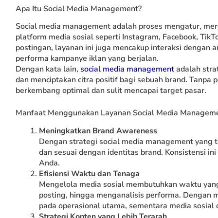
Apa Itu Social Media Management?
Social media management adalah proses mengatur, mer
platform media sosial seperti Instagram, Facebook, TikT
postingan, layanan ini juga mencakup interaksi dengan
performa kampanye iklan yang berjalan.
Dengan kata lain,
social media management
adalah stra
dan menciptakan citra positif bagi sebuah brand. Tanpa p
berkembang optimal dan sulit mencapai target pasar.
Manfaat Menggunakan Layanan Social Media Managemen
Meningkatkan Brand Awareness
Dengan strategi social media management yang tep
dan sesuai dengan identitas brand. Konsistensi 
Anda.
Efisiensi Waktu dan Tenaga
Mengelola media sosial membutuhkan waktu yang 
posting, hingga menganalisis performa. Dengan me
pada operasional utama, sementara media sosial 
Strategi Konten yang Lebih Terarah