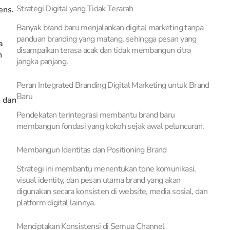
Strategi Digital yang Tidak Terarah
ens.
Banyak brand baru menjalankan digital marketing tanpa
panduan branding yang matang, sehingga pesan yang
a
disampaikan terasa acak dan tidak membangun citra
n
jangka panjang.
Peran Integrated Branding Digital Marketing untuk Brand
Baru
n dan
Pendekatan terintegrasi membantu brand baru
membangun fondasi yang kokoh sejak awal peluncuran.
Membangun Identitas dan Positioning Brand
Strategi ini membantu menentukan tone komunikasi,
visual identity, dan pesan utama brand yang akan
digunakan secara konsisten di website, media sosial, dan
platform digital lainnya.
Menciptakan Konsistensi di Semua Channel