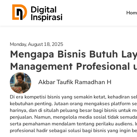
Skip
Hom
to
content
Monday, August 18, 2025
Mengapa Bisnis Butuh Lay
Management Profesional 
Akbar Taufik Ramadhan H
Di era kompetisi bisnis yang semakin ketat, kehadiran se
kebutuhan penting. Jutaan orang mengakses platform sep
harinya, dan di situlah peluang besar bagi bisnis untu
penjualan. Namun, mengelola media sosial tidak semuda
serta pemahaman mendalam tentang perilaku audiens. 
profesional hadir sebagai solusi bagi bisnis yang ingin 