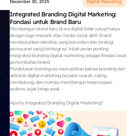
December 30, 2025
Digital Marketing
Integrated Branding Digital Marketing:
Fondasi untuk Brand Baru
Membangun brand baru di era digital tidak cukup hanya
dengan logo menarik atau media sosial aktif. Brand
membutuhkan identitas yang konsisten dan strategi
pemasaran yang terintegrasi. Inilah peran penting
integrated branding digital marketing sebagai fondasi awal
pertumbuhan brand.
Pendekatan terintegrasi memastikan bahwa branding dan
aktivitas digital marketing berjalan searah, saling
mendukung, dan mampu membangun kepercayaan
audiens sejak tahap awal.
Apa Itu Integrated Branding Digital Marketing?