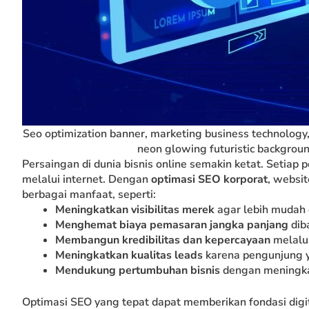
Seo optimization banner, marketing business technology,
neon glowing futuristic background
Persaingan di dunia bisnis online semakin ketat. Seti
melalui internet. Dengan
optimasi SEO korporat
, websi
berbagai manfaat, seperti:
Meningkatkan visibilitas merek
agar lebih mudah 
Menghemat biaya pemasaran jangka panjang
dib
Membangun kredibilitas dan kepercayaan
melalui
Meningkatkan kualitas leads
karena pengunjung y
Mendukung pertumbuhan bisnis
dengan meningkat
Optimasi SEO yang tepat dapat memberikan fondasi digi