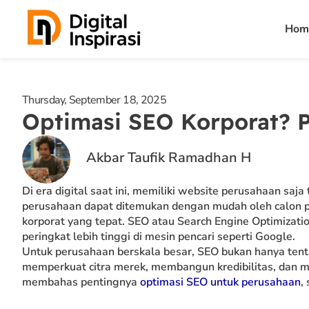
Skip
Hom
to
content
Thursday, September 18, 2025
Optimasi SEO Korporat? Pe
Akbar Taufik Ramadhan H
Di era digital saat ini, memiliki website perusahaan sa
perusahaan dapat ditemukan dengan mudah oleh calon pe
korporat yang tepat. SEO atau Search Engine Optimiza
peringkat lebih tinggi di mesin pencari seperti Google.
Untuk perusahaan berskala besar, SEO bukan hanya tent
memperkuat citra merek, membangun kredibilitas, dan me
membahas pentingnya
optimasi SEO untuk perusahaan
,