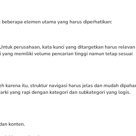
da beberapa elemen utama yang harus diperhatikan:
Untuk perusahaan, kata kunci yang ditargetkan harus relevan
i yang memiliki volume pencarian tinggi namun tetap sesuai
 karena itu, struktur navigasi harus jelas dan mudah dipaha
rki yang rapi dengan kategori dan subkategori yang logis.
 dan konten.