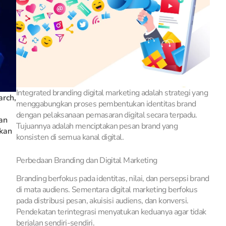
Integrated branding digital marketing adalah strategi yang
arch,
menggabungkan proses pembentukan identitas brand
dengan pelaksanaan pemasaran digital secara terpadu.
an
Tujuannya adalah menciptakan pesan brand yang
ikan
konsisten di semua kanal digital.
Perbedaan Branding dan Digital Marketing
Branding berfokus pada identitas, nilai, dan persepsi brand
di mata audiens. Sementara digital marketing berfokus
pada distribusi pesan, akuisisi audiens, dan konversi.
Pendekatan terintegrasi menyatukan keduanya agar tidak
berjalan sendiri-sendiri.