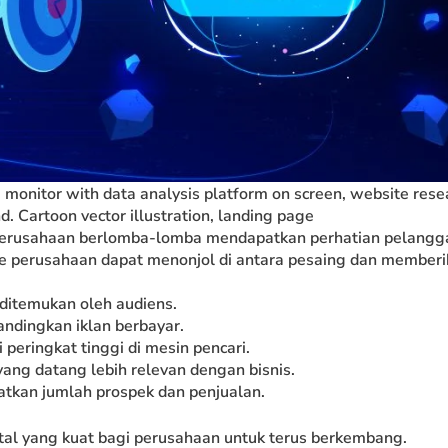
 monitor with data analysis platform on screen, website rese
. Cartoon vector illustration, landing page
ap perusahaan berlomba-lomba mendapatkan perhatian pelangg
te perusahaan dapat menonjol di antara pesaing dan member
ditemukan oleh audiens.
andingkan iklan berbayar.
 peringkat tinggi di mesin pencari.
ang datang lebih relevan dengan bisnis.
kan jumlah prospek dan penjualan.
tal yang kuat bagi perusahaan untuk terus berkembang.