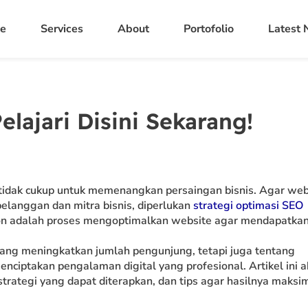
e
Services
About
Portofolio
Latest
lajari Disini Sekarang!
ja tidak cukup untuk memenangkan persaingan bisnis. Agar web
langgan dan mitra bisnis, diperlukan
strategi optimasi SEO
tion adalah proses mengoptimalkan website agar mendapatka
ang meningkatkan jumlah pengunjung, tetapi juga tentang
nciptakan pengalaman digital yang profesional. Artikel ini 
 strategi yang dapat diterapkan, dan tips agar hasilnya maksi