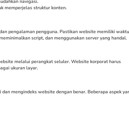
udahkan navigasi.
k memperjelas struktur konten.
dan pengalaman pengguna. Pastikan website memiliki wakt
meminimalkan script, dan menggunakan server yang handal.
bsite melalui perangkat seluler. Website korporat harus
agai ukuran layar.
i dan mengindeks website dengan benar. Beberapa aspek ya