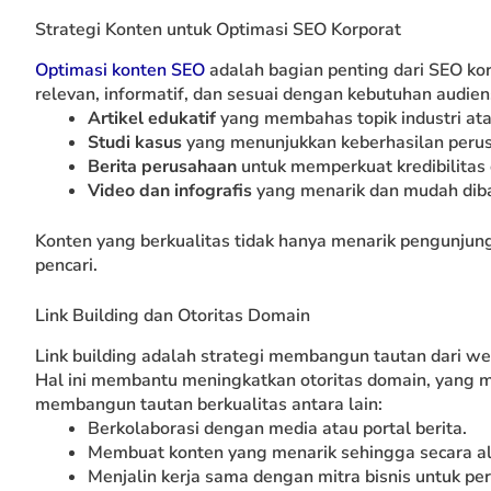
Strategi Konten untuk Optimasi SEO Korporat
Optimasi konten SEO
adalah bagian penting dari SEO ko
relevan, informatif, dan sesuai dengan kebutuhan audien
Artikel edukatif
yang membahas topik industri ata
Studi kasus
yang menunjukkan keberhasilan peru
Berita perusahaan
untuk memperkuat kredibilitas
Video dan infografis
yang menarik dan mudah dibag
Konten yang berkualitas tidak hanya menarik pengunjung
pencari.
Link Building dan Otoritas Domain
Link building adalah strategi membangun tautan dari we
Hal ini membantu meningkatkan otoritas domain, yang m
membangun tautan berkualitas antara lain:
Berkolaborasi dengan media atau portal berita.
Membuat konten yang menarik sehingga secara ala
Menjalin kerja sama dengan mitra bisnis untuk per